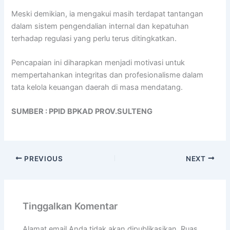
Meski demikian, ia mengakui masih terdapat tantangan
dalam sistem pengendalian internal dan kepatuhan
terhadap regulasi yang perlu terus ditingkatkan.
Pencapaian ini diharapkan menjadi motivasi untuk
mempertahankan integritas dan profesionalisme dalam
tata kelola keuangan daerah di masa mendatang.
SUMBER : PPID BPKAD PROV.SULTENG
PREVIOUS
NEXT
Tinggalkan Komentar
Alamat email Anda tidak akan dipublikasikan.
Ruas