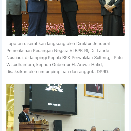
Laporan diserahkan langsung oleh Direktur Jenderal
Pemeriksaan Keuangan Negara VI BPK RI, Dr. Laode
Nusriadi, didampingi Kepala BPK Perwakilan Sulteng, I Putu
Wisudhantara, kepada Gubernur H. Anwar Hafid,
disaksikan oleh unsur pimpinan dan anggota DPRD.