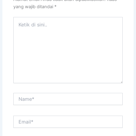
yang wajib ditandai
*
Ketik
di
sini..
Name*
Email*